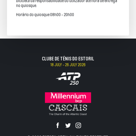
bicicleta da responsabilidade do utilizador até hora de entrega
no quiosque.
Horário do quiosque 08h00 - 20h00
CLUBE DE TÉNIS DO ESTORIL
18 JULY - 26 JULY 2026