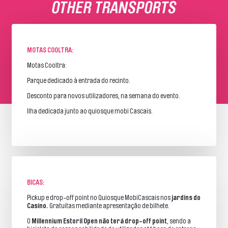
OTHER TRANSPORTS
MOTAS COOLTRA:
Motas Cooltra:
Parque dedicado à entrada do recinto.
Desconto para novos utilizadores, na semana do evento.
Ilha dedicada junto ao quiosque mobi Cascais.
BICAS:
Pickup e drop-off point no Quiosque MobiCascais nos
jardins do
Casino.
Gratuitas mediante apresentação de bilhete.
O
Millennium Estoril Open não terá drop-off point
, sendo a